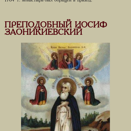
1764 г. монастырь был обращен в приход.
ПРЕПОДОБНЫЙ ИОСИФ
ЗАОНИКИЕВСКИЙ