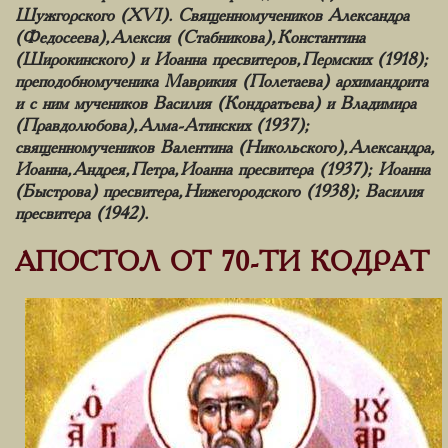
Шужгорского (XVI). Священномучеников Александра
(Федосеева), Алексия (Стабникова), Константина
(Широкинского) и Иоанна пресвитеров, Пермских (1918);
преподобномученика Маврикия (Полетаева) архимандрита
и с ним мучеников Василия (Кондратьева) и Владимира
(Правдолюбова), Алма-Атинских (1937);
священномучеников Валентина (Никольского), Александра,
Иоанна, Андрея, Петра, Иоанна пресвитера (1937); Иоанна
(Быстрова) пресвитера, Нижегородского (1938); Василия
пресвитера (1942).
АПОСТОЛ ОТ 70-ТИ КОДРАТ