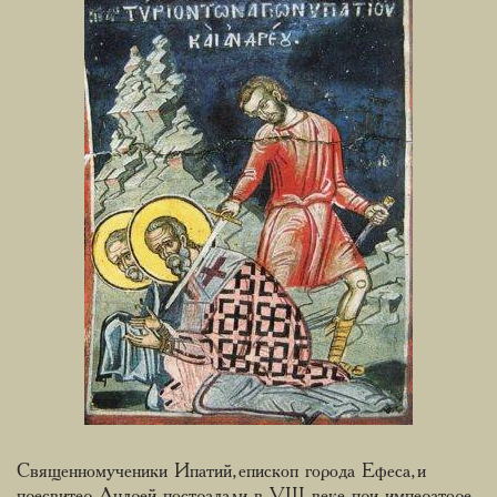
Священномученики Ипатий, епископ города Ефеса, и
пресвитер Андрей пострадали в VIII веке при императоре