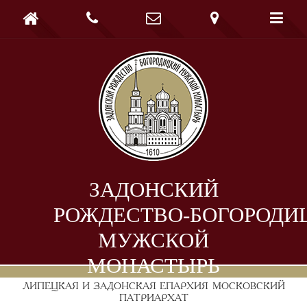





ЗАДОНСКИЙ
РОЖДЕСТВО-БОГОРОДИ
МУЖСКОЙ
МОНАСТЫРЬ
ЛИПЕЦКАЯ И ЗАДОНСКАЯ ЕПАРХИЯ
МОСКОВСКИЙ
ПАТРИАРХАТ