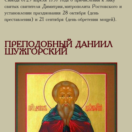
Синода от 29 апреля 1757 года о причислении к лику
святых святителя Димитрия, митрополита Ростовского и
установлении празднования 28 октября (день
преставления) и 21 сентября (день обретения мощей).
ПРЕПОДОБНЫЙ ДАНИИЛ
ШУЖГОРСКИЙ