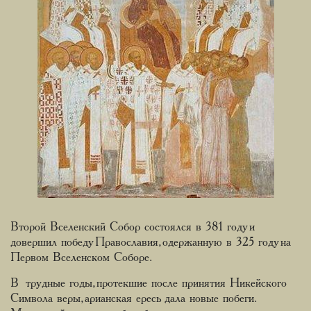
Второй Вселенский Собор состоялся в 381 году и
довершил победу Православия, одержанную в 325 году на
Первом Вселенском Соборе.
В трудные годы, протекшие после принятия Никейского
Символа веры, арианская ересь дала новые побеги.