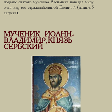
подвиге святого мученика Василиска поведал миру
очевидец его страданий, святой Евсигний (память 5
августа).
МУЧЕНИК ИОАНН-
ВЛАДИМИР, КНЯЗЬ
СЕРБСКИЙ