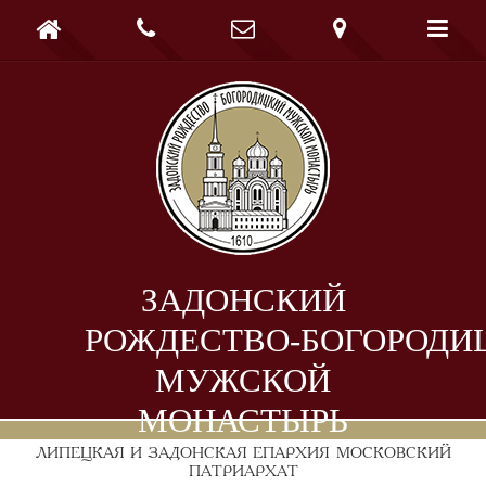





ЗАДОНСКИЙ
РОЖДЕСТВО-БОГОРОДИ
МУЖСКОЙ
МОНАСТЫРЬ
ЛИПЕЦКАЯ И ЗАДОНСКАЯ ЕПАРХИЯ
МОСКОВСКИЙ
ПАТРИАРХАТ