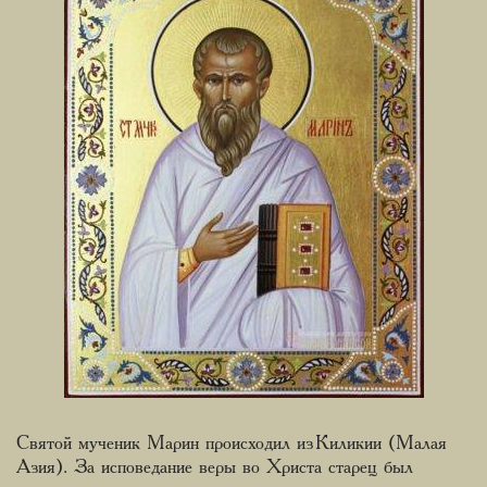
Святой мученик Марин происходил из Киликии (Малая
Азия). За исповедание веры во Христа старец был