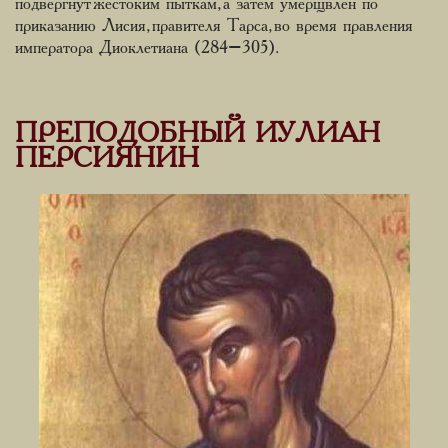
подвергнут жестоким пыткам, а затем умерщвлен по
приказанию Лисия, правителя Тарса, во время правления
императора Диоклетиана (284–305).
ПРЕПОДОБНЫЙ ИУЛИАН
ПЕРСИЯНИН