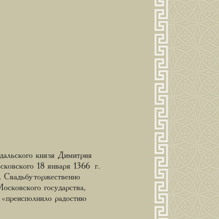
дальского князя Димитрия
сковского 18 января 1366 г.
 Свадьбу торжественно
осковского государства,
 «преисполнило радостию