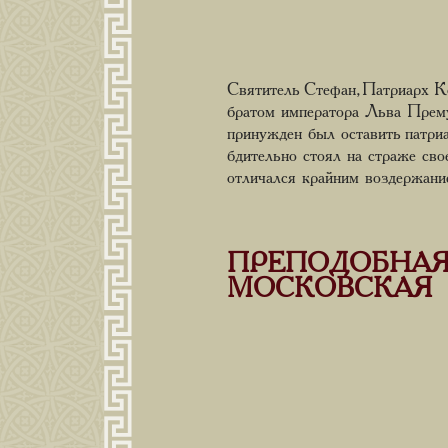
Святитель Стефан, Патриарх 
братом императора Льва Прем
принужден был оставить патри
бдительно стоял на страже свое
отличался крайним воздержани
ПРЕПОДОБНАЯ
МОСКОВСКАЯ