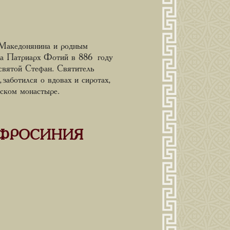
 Македонянина и родным
да Патриарх Фотий в 886 году
святой Стефан. Святитель
заботился о вдовах и сиротах,
йском монастыре.
ВФРОСИНИЯ