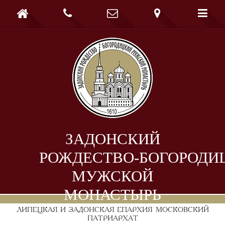





ЗАДОНСКИЙ
РОЖДЕСТВО-БОГОРОДИ
МУЖСКОЙ
МОНАСТЫРЬ
ЛИПЕЦКАЯ И ЗАДОНСКАЯ ЕПАРХИЯ
МОСКОВСКИЙ
ПАТРИАРХАТ