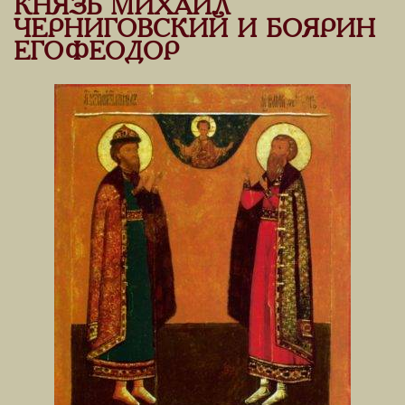
КНЯЗЬ МИХАИЛ
ЧЕРНИГОВСКИЙ И БОЯРИН
ЕГО ФЕОДОР