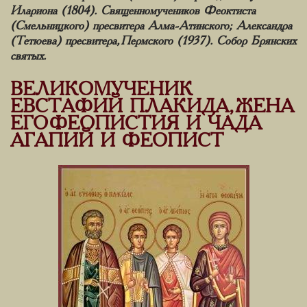
Илариона (1804). Священномучеников Феоктиста
(Смельницкого) пресвитера Алма-Атинского; Александра
(Тетюева) пресвитера, Пермского (1937). Собор Брянских
святых.
ВЕЛИКОМУЧЕНИК
ЕВСТАФИЙ ПЛАКИДА, ЖЕНА
ЕГО ФЕОПИСТИЯ И ЧАДА
АГАПИЙ И ФЕОПИСТ