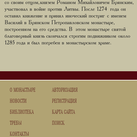
со своим отцом, князем Романом Михайловичем Брянским,
участвовал в войне против Литвы. После 1274 года он
оставил княжение и принял иноческий постриг с именем
Василий в Брянском Петропавловском монастыре,
построенном на его средства. В этом монастыре святой
благоверный князь скончался строгим подвижником около
1285 года и был погребен в монастырском храме.
О МОНАСТЫРЕ
АВТОРИЗАЦИЯ
НОВОСТИ
РЕГИСТРАЦИЯ
БИБЛИОТЕКА
КАРТА САЙТА
ТРЕБЫ
ПОИСК
КОНТАКТЫ