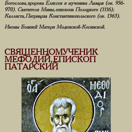
Богослова, пророка Елиссея и мученика Лазаря (ок. 956-
970). Святителя Мины, епископа Полоцкого (1116);
Каллиста, Патриарха Константинопольского (ок. 1363).
Иконы Божией Матери Моденской-Косинской.
СВЯЩЕННОМУЧЕНИК
МЕФОДИЙ, ЕПИСКОП
ПАТАРСКИЙ