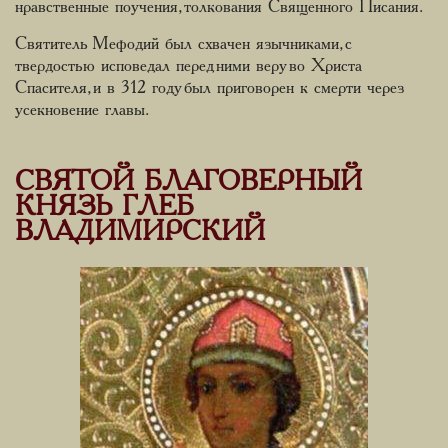
нравственные поучения, толкования Священного Писания.
Святитель Мефодий был схвачен язычниками, с
твердостью исповедал перед ними веру во Христа
Спасителя, и в 312 году был приговорен к смерти через
усекновение главы.
СВЯТОЙ БЛАГОВЕРНЫЙ
КНЯЗЬ ГЛЕБ
ВЛАДИМИРСКИЙ