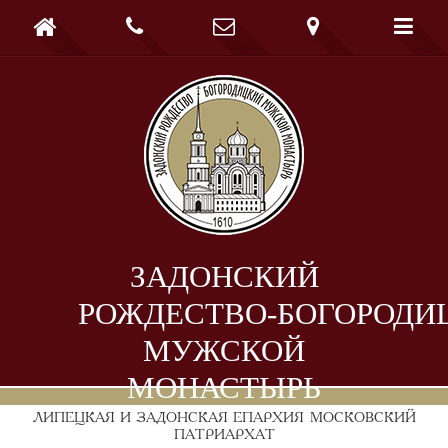





ЗАДОНСКИЙ
РОЖДЕСТВО-БОГОРОДИ
МУЖСКОЙ
МОНАСТЫРЬ
ЛИПЕЦКАЯ И ЗАДОНСКАЯ ЕПАРХИЯ
МОСКОВСКИЙ
ПАТРИАРХАТ