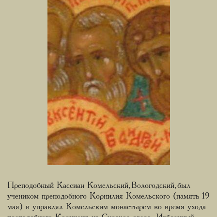
Преподобный Кассиан Комельский, Вологодский, был
учеником преподобного Корнилия Комельского (память 19
мая) и управлял Комельским монастырем во время ухода