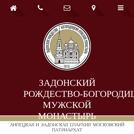





ЗАДОНСКИЙ
РОЖДЕСТВО-БОГОРОДИ
МУЖСКОЙ
МОНАСТЫРЬ
ЛИПЕЦКАЯ И ЗАДОНСКАЯ ЕПАРХИЯ
МОСКОВСКИЙ
ПАТРИАРХАТ