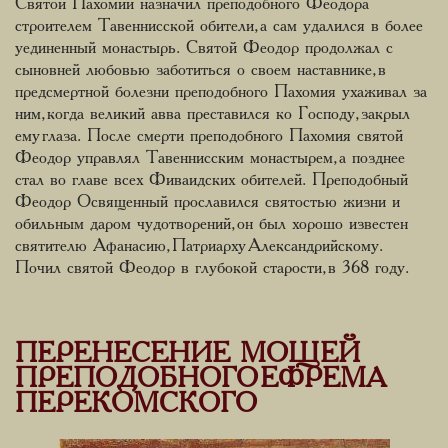
Святой Пахомий назначил преподобного Феодора
строителем Тавеннисской обители, а сам удалился в более
уединенный монастырь. Святой Феодор продолжал с
сыновней любовью заботиться о своем наставнике, в
предсмертной болезни преподобного Пахомия ухаживал за
ним, когда великий авва преставился ко Господу, закрыл
ему глаза. После смерти преподобного Пахомия святой
Феодор управлял Тавеннисским монастырем, а позднее
стал во главе всех Фиваидских обителей. Преподобный
Феодор Освященный прославился святостью жизни и
обильным даром чудотворений, он был хорошо известен
святителю Афанасию, Патриарху Александрийскому.
Почил святой Феодор в глубокой старости, в 368 году.
ПЕРЕНЕСЕНИЕ МОЩЕЙ
ПРЕПОДОБНОГО ЕФРЕМА
ПЕРЕКОМСКОГО