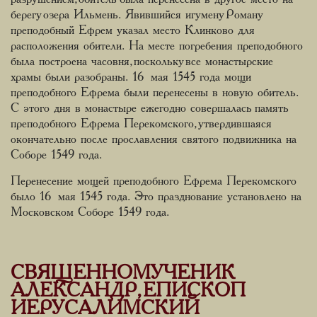
берегу озера Ильмень. Явившийся игумену Роману
преподобный Ефрем указал место Клинково для
расположения обители. На месте погребения преподобного
была построена часовня, поскольку все монастырские
храмы были разобраны. 16 мая 1545 года мощи
преподобного Ефрема были перенесены в новую обитель.
С этого дня в монастыре ежегодно совершалась память
преподобного Ефрема Перекомского, утвердившаяся
окончательно после прославления святого подвижника на
Соборе 1549 года.
Перенесение мощей преподобного Ефрема Перекомского
было 16 мая 1545 года. Это празднование установлено на
Московском Соборе 1549 года.
СВЯЩЕННОМУЧЕНИК
АЛЕКСАНДР, ЕПИСКОП
ИЕРУСАЛИМСКИЙ