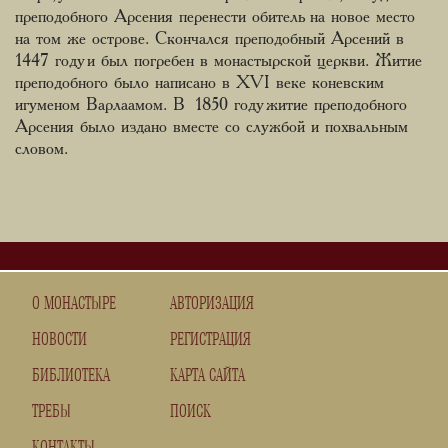
преподобного Арсения перенести обитель на новое место
на том же острове. Скончался преподобный Арсений в
1447 году и был погребен в монастырской церкви. Житие
преподобного было написано в XVI веке коневским
игуменом Варлаамом. В 1850 году житие преподобного
Арсения было издано вместе со службой и похвальным
словом.
О МОНАСТЫРЕ
АВТОРИЗАЦИЯ
НОВОСТИ
РЕГИСТРАЦИЯ
БИБЛИОТЕКА
КАРТА САЙТА
ТРЕБЫ
ПОИСК