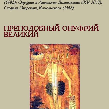
(1492); Онуфрия и Авксентия Вологодских (XV-XVI);
Стефана Озерского, Комельского (1542).
ПРЕПОДОБНЫЙ ОНУФРИЙ
ВЕЛИКИЙ