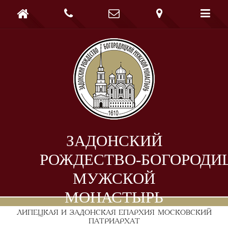





ЗАДОНСКИЙ
РОЖДЕСТВО-БОГОРОДИ
МУЖСКОЙ
МОНАСТЫРЬ
ЛИПЕЦКАЯ И ЗАДОНСКАЯ ЕПАРХИЯ
МОСКОВСКИЙ
ПАТРИАРХАТ