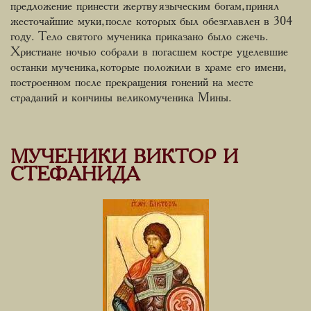
предложение принести жертву языческим богам, принял
жесточайшие муки, после которых был обезглавлен в 304
году. Тело святого мученика приказано было сжечь.
Христиане ночью собрали в погасшем костре уцелевшие
останки мученика, которые положили в храме его имени,
построенном после прекращения гонений на месте
страданий и кончины великомученика Мины.
МУЧЕНИКИ ВИКТОР И
СТЕФАНИДА