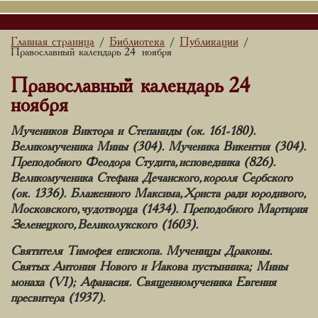
Главная страница
Библиотека
Публикации
/
/
/
Православный календарь 24 ноября
Православный календарь 24
ноября
Мучеников Виктора и Степаниды (ок. 161-180).
Великомученика Мины (304). Мученика Викентия (304).
Преподобного Феодора Студита, исповедника (826).
Великомученика Стефана Дечанского, короля Сербского
(ок. 1336). Блаженного Максима, Христа ради юродивого,
Московского, чудотворца (1434). Преподобного Мартирия
Зеленецкого, Великолукского (1603).
Святителя Тимофея епископа. Мученицы Драконы.
Святых Антония Нового и Иакова пустынника; Мины
монаха (VI); Афанасия. Священномученика Евгения
пресвитера (1937).