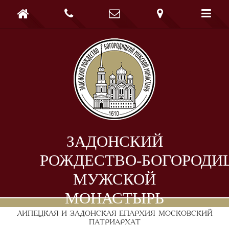





ЗАДОНСКИЙ
РОЖДЕСТВО-БОГОРОДИ
МУЖСКОЙ
МОНАСТЫРЬ
ЛИПЕЦКАЯ И ЗАДОНСКАЯ ЕПАРХИЯ
МОСКОВСКИЙ
ПАТРИАРХАТ