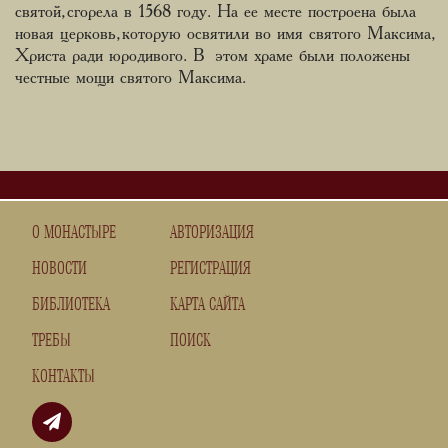
святой, сгорела в 1568 году. На ее месте построена была
новая церковь, которую освятили во имя святого Максима,
Христа ради юродивого. В этом храме были положены
честные мощи святого Максима.
О МОНАСТЫРЕ
АВТОРИЗАЦИЯ
НОВОСТИ
РЕГИСТРАЦИЯ
БИБЛИОТЕКА
КАРТА САЙТА
ТРЕБЫ
ПОИСК
КОНТАКТЫ