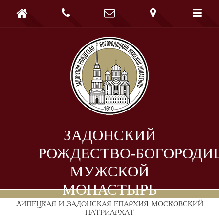





ЗАДОНСКИЙ
РОЖДЕСТВО-БОГОРОДИ
МУЖСКОЙ
МОНАСТЫРЬ
ЛИПЕЦКАЯ И ЗАДОНСКАЯ ЕПАРХИЯ
МОСКОВСКИЙ
ПАТРИАРХАТ