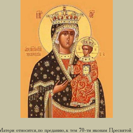
атери относится, по преданию, к тем 70-ти иконам Пресвятой