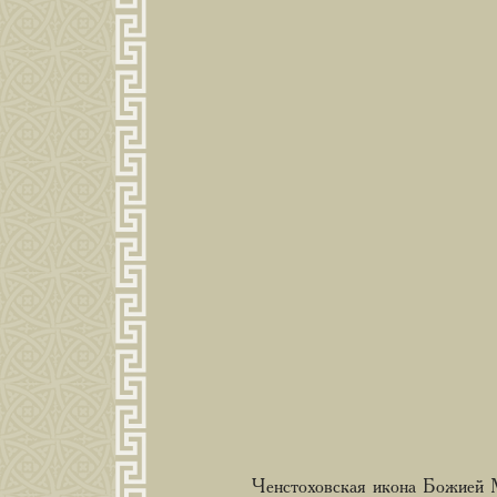
Ченстоховская икона Божией М