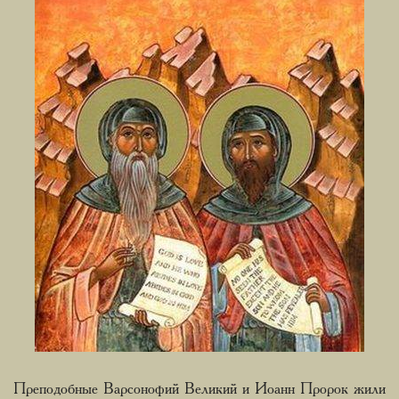
Преподобные Варсонофий Великий и Иоанн Пророк жили