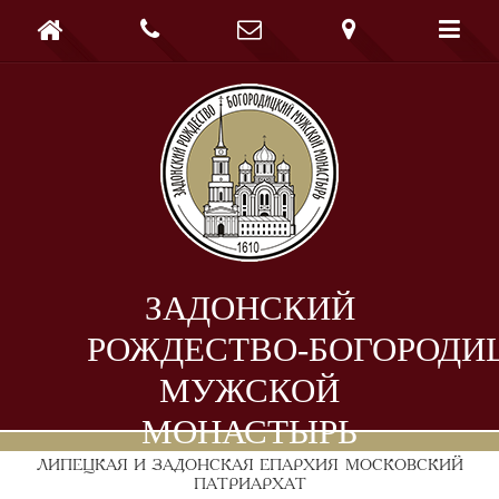





ЗАДОНСКИЙ
РОЖДЕСТВО-БОГОРОДИ
МУЖСКОЙ
МОНАСТЫРЬ
ЛИПЕЦКАЯ И ЗАДОНСКАЯ ЕПАРХИЯ
МОСКОВСКИЙ
ПАТРИАРХАТ