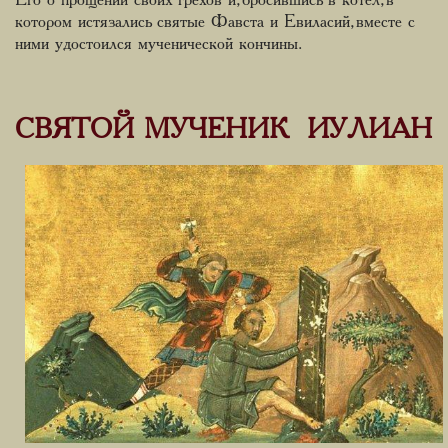
котором истязались святые Фавста и Евиласий, вместе с
ними удостоился мученической кончины.
СВЯТОЙ МУЧЕНИК ИУЛИАН