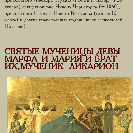
преподобного Феодора Студита (память 11 ноября и 26
января), священноинока Никона Черногорца (+ 1060),
преподобного Симеона Нового Богослова (память 12
марта) и других православных подвижников и писателей
(Евагрий).
СВЯТЫЕ МУЧЕНИЦЫ ДЕВЫ
МАРФА И МАРИЯ И БРАТ
ИХ, МУЧЕНИК ЛИКАРИОН