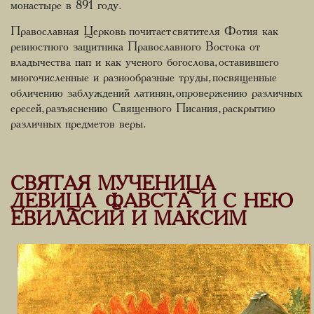
монастыре в 891 году.
Православная Церковь почитает святителя Фотия как
ревностного защитника Православного Востока от
владычества пап и как ученого богослова, оставившего
многочисленные и разнообразные труды, посвященные
обличению заблуждений латинян, опровержению различных
ересей, разъяснению Священного Писания, раскрытию
различных предметов веры.
СВЯТАЯ МУЧЕНИЦА
ДЕВИЦА ФАВСТА И С НЕЮ
ЕВИЛАСИЙ И МАКСИМ