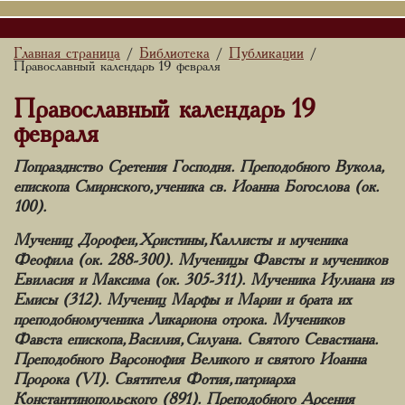
Главная страница
Библиотека
Публикации
/
/
/
Православный календарь 19 февраля
Православный календарь 19
февраля
Попразднство Сретения Господня. Преподобного Вукола,
епископа Смирнского, ученика св. Иоанна Богослова (ок.
100).
Мучениц Дорофеи, Христины, Каллисты и мученика
Феофила (ок. 288-300). Мученицы Фавсты и мучеников
Евиласия и Максима (ок. 305-311). Мученика Иулиана из
Емисы (312). Мучениц Марфы и Марии и брата их
преподобномученика Ликариона отрока. Мучеников
Фавста епископа, Василия, Силуана. Святого Севастиана.
Преподобного Варсонофия Великого и святого Иоанна
Пророка (VI). Святителя Фотия, патриарха
Константинопольского (891). Преподобного Арсения