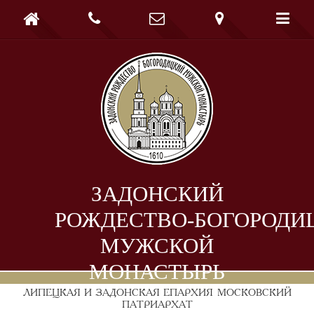





ЗАДОНСКИЙ
РОЖДЕСТВО-БОГОРОДИ
МУЖСКОЙ
МОНАСТЫРЬ
ЛИПЕЦКАЯ И ЗАДОНСКАЯ ЕПАРХИЯ
МОСКОВСКИЙ
ПАТРИАРХАТ