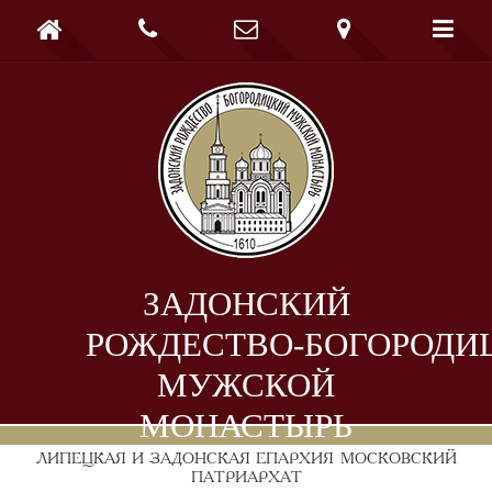





ЗАДОНСКИЙ
РОЖДЕСТВО-БОГОРОДИ
МУЖСКОЙ
МОНАСТЫРЬ
ЛИПЕЦКАЯ И ЗАДОНСКАЯ ЕПАРХИЯ
МОСКОВСКИЙ
ПАТРИАРХАТ