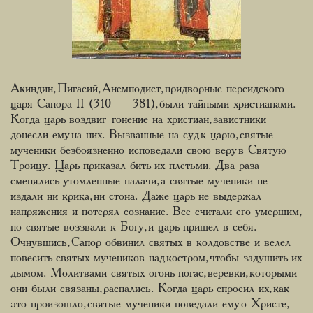
Акиндин, Пигасий, Анемподист, придворные персидского
царя Сапора II (310 — 381), были тайными христианами.
Когда царь воздвиг гонение на христиан, завистники
донесли ему на них. Вызванные на суд к царю, святые
мученики безбоязненно исповедали свою веру в Святую
Троицу. Царь приказал бить их плетьми. Два раза
сменялись утомленные палачи, а святые мученики не
издали ни крика, ни стона. Даже царь не выдержал
напряжения и потерял сознание. Все считали его умершим,
но святые воззвали к Богу, и царь пришел в себя.
Очнувшись, Сапор обвинил святых в колдовстве и велел
повесить святых мучеников над костром, чтобы задушить их
дымом. Молитвами святых огонь погас, веревки, которыми
они были связаны, распались. Когда царь спросил их, как
это произошло, святые мученики поведали ему о Христе,