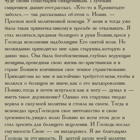
чуде своим сопастырям-священникам. Глубоким
смирением дышит этот рассказ. «Кто-то в Кронштадте
заболел, — так рассказывал об этом о. Иоанн. —
Просили моей молитвенной помощи. У меня и тогда уже
была такая привычка: никому в просьбе не отказывать. Я
стал молиться, предавая болящего в руки Божии, прося у
Господа исполнения над болящим Его святой воли. Но
неожиданно приходит ко мне одна старушка, которую я
давно знал. Она была богобоязненная, глубоко верующая
женщина, проведшая свою жизнь по-христиански и в
страхе Божием кончившая свое земное странствование.
Приходит она ко мне и настойчиво требует от меня, чтобы я
молился о болящем не иначе, как о его выздоровлении.
Помню, тогда я почти испугался: как я могу — думал я —
иметь такое дерзновение? Однако эта старушка твердо
верила в силу моей молитвы и стояла на своем. Тогда я
исповедал пред Господом свое ничтожество и свою
греховность, увидел волю Божию во всем этом деле и
стал просить для болящего исцеления. И Господь послал
ему милость Свою — он выздоровел. Я же благодарил
Господа за эту милость. В другой раз по моей молитве