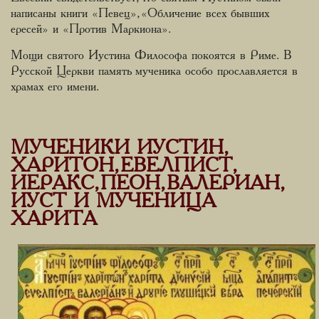
написаны книги «Певец», «Обличение всех бывших
ересей» и «Против Маркиона».
Мощи святого Иустина Философа покоятся в Риме. В
Русской Церкви память мученика особо прославляется в
храмах его имени.
МУЧЕНИКИ ИУСТИН,
ХАРИТОН, ЕВЕЛПИСТ,
ИЕРАКС, ПЕОН, ВАЛЕРИАН,
ИУСТ И МУЧЕНИЦА
ХАРИТА