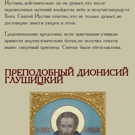
Иустина, действительно ли он думает, что после
перенесенных мучений взойдет на небо и получит награду от
Бога. Святой Иустин ответил, что не только думает, но
достоверно знает и уверен в этом.
Градоначальник предложил всем христианам-узникам
принести жертву языческим богам, но получил отказ и
вынес смертный приговор. Святые были обезглавлены.
ПРЕПОДОБНЫЙ ДИОНИСИЙ
ГЛУШИЦКИЙ