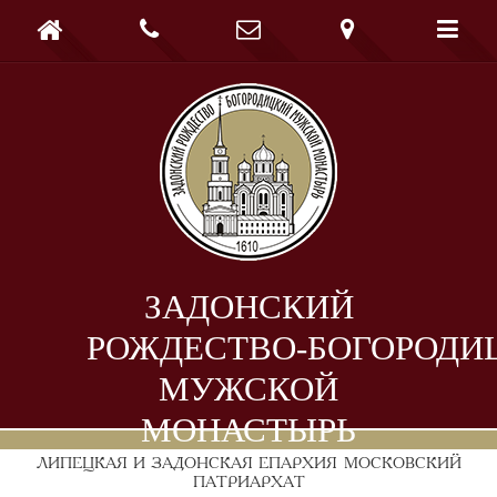





ЗАДОНСКИЙ
РОЖДЕСТВО-БОГОРОДИ
МУЖСКОЙ
МОНАСТЫРЬ
ЛИПЕЦКАЯ И ЗАДОНСКАЯ ЕПАРХИЯ
МОСКОВСКИЙ
ПАТРИАРХАТ