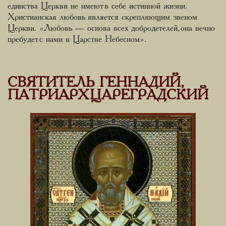
единства Церкви не имеют в себе истинной жизни.
Христианская любовь является скрепляющим звеном
Церкви. «Любовь — основа всех добродетелей, она вечно
пребудет с нами в Царстве Небесном».
СВЯТИТЕЛЬ ГЕННАДИЙ,
ПАТРИАРХ ЦАРЕГРАДСКИЙ