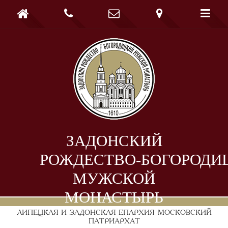





ЗАДОНСКИЙ
РОЖДЕСТВО-БОГОРОДИ
МУЖСКОЙ
МОНАСТЫРЬ
ЛИПЕЦКАЯ И ЗАДОНСКАЯ ЕПАРХИЯ
МОСКОВСКИЙ
ПАТРИАРХАТ