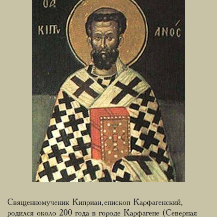
Священномученик Киприан, епископ Карфагенский,
родился около 200 года в городе Карфагене (Северная