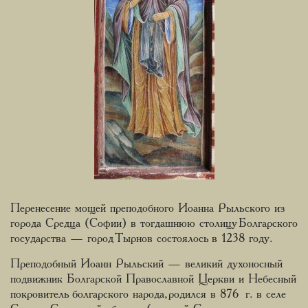
Перенесение мощей преподобного Иоанна Рыльского из
города Средца (Софии) в тогдашнюю столицу Болгарского
государства — город Тырнов состоялось в 1238 году.
Преподобный Иоанн Рыльский — великий духоносный
подвижник Болгарской Православной Церкви и Небесный
покровитель болгарского народа, родился в 876 г. в селе