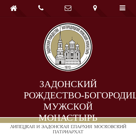





ЗАДОНСКИЙ
РОЖДЕСТВО-БОГОРОДИ
МУЖСКОЙ
МОНАСТЫРЬ
ЛИПЕЦКАЯ И ЗАДОНСКАЯ ЕПАРХИЯ
МОСКОВСКИЙ
ПАТРИАРХАТ