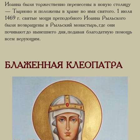
Иоанна были торжественно перенесены в новую столицу
— Тырново и положены в храме во имя святого. 1 июля
1469 г. святые мощи преподобного Иоанна Рыльского
были возвращены в Рыльский монастырь, где они
почивают до нынешнего дня, подавая благодатную помощь
всем верующим.
БЛАЖЕННАЯ КЛЕОПАТРА