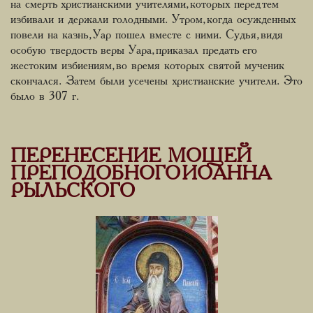
на смерть христианскими учителями, которых перед тем
избивали и держали голодными. Утром, когда осужденных
повели на казнь, Уар пошел вместе с ними. Судья, видя
особую твердость веры Уара, приказал предать его
жестоким избиениям, во время которых святой мученик
скончался. Затем были усечены христианские учители. Это
было в 307 г.
ПЕРЕНЕСЕНИЕ МОЩЕЙ
ПРЕПОДОБНОГО ИОАННА
РЫЛЬСКОГО