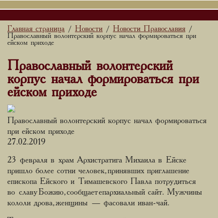
Главная страница
Новости
Новости Православия
/
/
/
Православный волонтерский корпус начал формироваться при
ейском приходе
Православный волонтерский
корпус начал формироваться при
ейском приходе
Православный волонтерский корпус начал формироваться
при ейском приходе
27.02.2019
23 февраля в храм Архистратига Михаила в Ейске
пришло более сотни человек, принявших приглашение
епископа Ейского и Тимашевского Павла потрудиться
во славу Божию, сообщает епархиальный сайт. Мужчины
кололи дрова, женщины — фасовали иван-чай.