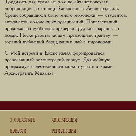
Трудились для храма не только ейчане: приехали
добровольцы из станиц Каневской и Ленинградской.
Среди собравшихся было много молодежи — студентов,
активистов молодежных организаций. Пригласивший
прихожан на субботник архиерей трудился наравне со
всеми. После работы людям предложили трапезу —
горячий кубанский борщ, кашу и чай с пирожками.
С этой встречи в Ейске начал формироваться
православный волонтерский корпус. Дальнейшую
программу его деятельности можно узнать в храме
Архистратига Михаила.
О МОНАСТЫРЕ
АВТОРИЗАЦИЯ
НОВОСТИ
РЕГИСТРАЦИЯ