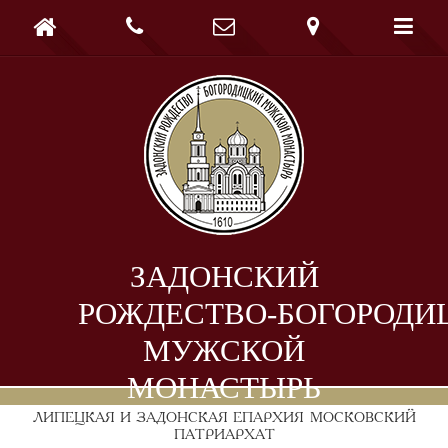





ЗАДОНСКИЙ
РОЖДЕСТВО-БОГОРОДИ
МУЖСКОЙ
МОНАСТЫРЬ
ЛИПЕЦКАЯ И ЗАДОНСКАЯ ЕПАРХИЯ
МОСКОВСКИЙ
ПАТРИАРХАТ