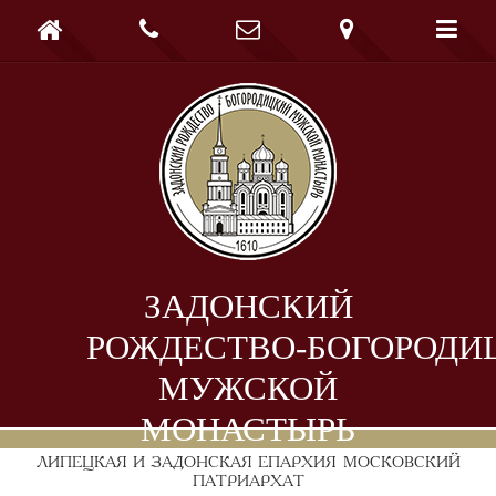





ЗАДОНСКИЙ
РОЖДЕСТВО-БОГОРОДИ
МУЖСКОЙ
МОНАСТЫРЬ
ЛИПЕЦКАЯ И ЗАДОНСКАЯ ЕПАРХИЯ
МОСКОВСКИЙ
ПАТРИАРХАТ