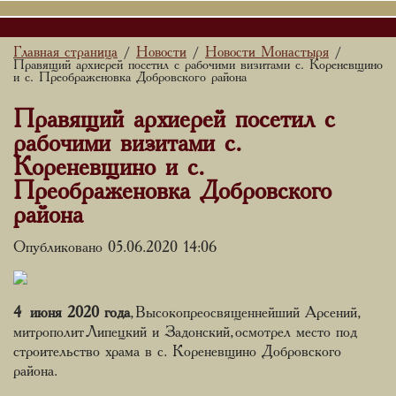
Главная страница
Новости
Новости Монастыря
/
/
/
Правящий архиерей посетил с рабочими визитами с. Кореневщино
и с. Преображеновка Добровского района
Правящий архиерей посетил с
рабочими визитами с.
Кореневщино и с.
Преображеновка Добровского
района
Опубликовано 05.06.2020 14:06
4 июня 2020 года
, Высокопреосвященнейший Арсений,
митрополит Липецкий и Задонский, осмотрел место под
строительство храма в с. Кореневщино Добровского
района.