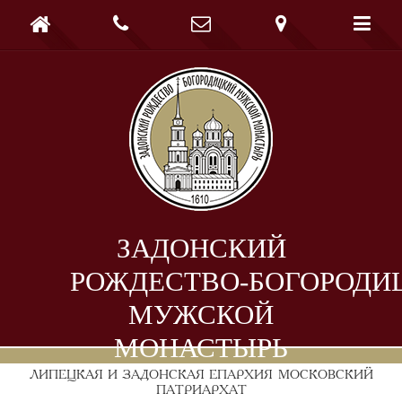





ЗАДОНСКИЙ
РОЖДЕСТВО-БОГОРОДИ
МУЖСКОЙ
МОНАСТЫРЬ
ЛИПЕЦКАЯ И ЗАДОНСКАЯ ЕПАРХИЯ
МОСКОВСКИЙ
ПАТРИАРХАТ