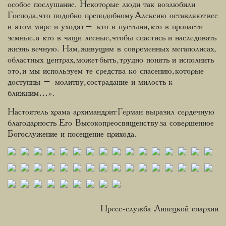
особое послушание. Некоторые люди так возлюбили
Господа, что подобно преподобному Алексию оставляют все
в этом мире и уходят – кто в пустыни, кто в пропасти
земные, а кто в чащи лесные, чтобы спастись и наследовать
жизнь вечную. Нам, живущим в современных мегаполисах,
областных центрах, может быть, трудно понять и исполнить
это, и мы используем те средства ко спасению, которые
доступны – молитву, сострадание и милость к
ближним…».
Настоятель храма архимандрит Герман выразил сердечную
благодарность Его Высокопреосвященству за совершенное
Богослужение и посещение прихода.
Пресс-служба Липецкой епархии