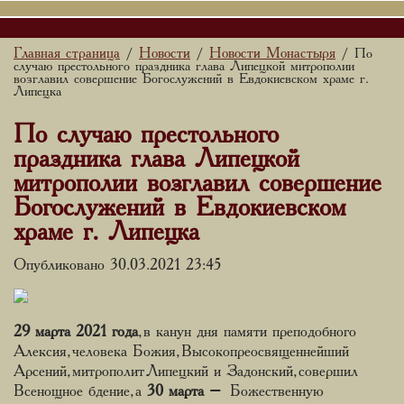
Главная страница
Новости
Новости Монастыря
/
/
/ По
случаю престольного праздника глава Липецкой митрополии
возглавил совершение Богослужений в Евдокиевском храме г.
Липецка
По случаю престольного
праздника глава Липецкой
митрополии возглавил совершение
Богослужений в Евдокиевском
храме г. Липецка
Опубликовано 30.03.2021 23:45
29 марта 2021 года
, в канун дня памяти преподобного
Алексия, человека Божия, Высокопреосвященнейший
Арсений, митрополит Липецкий и Задонский, совершил
Всенощное бдение, а
30 марта
– Божественную