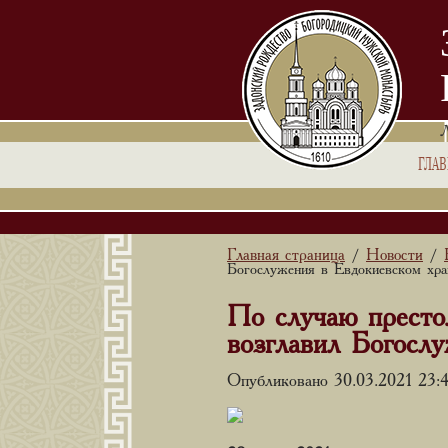
ГЛА
Главная страница
Новости
/
/
Богослужения в Евдокиевском хра
По случаю престо
возглавил Богосл
Опубликовано 30.03.2021 23: