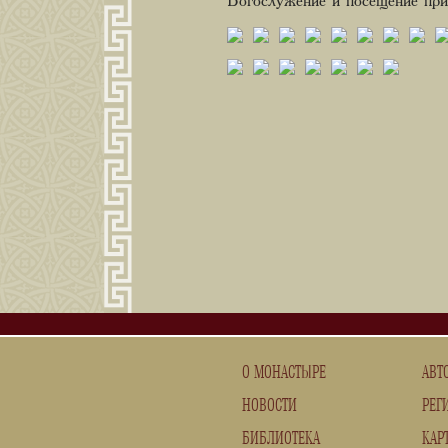
Богослужение и посещение при
О МОНАСТЫРЕ
АВТ
НОВОСТИ
РЕГ
БИБЛИОТЕКА
КАР