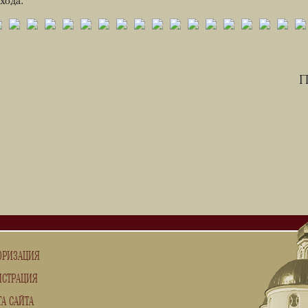
хода.
П
ОРИЗАЦИЯ
ИСТРАЦИЯ
ТА САЙТА