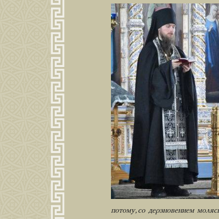
потому, со дерзновением моляс