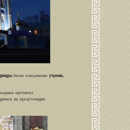
щницы
, были совершены
утреня,
ладыка прочитал
ящимся на предстоящие