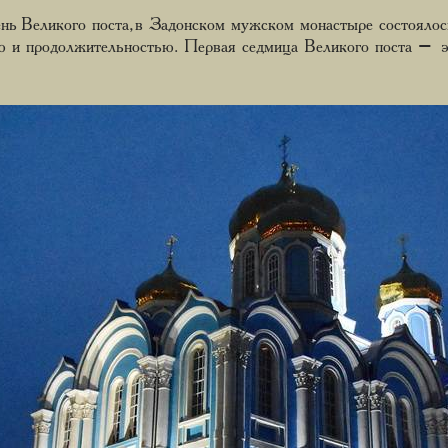
ень Великого поста, в Задонском мужском монастыре состоялос
ю и продолжительностью. Первая седмица Великого поста – э