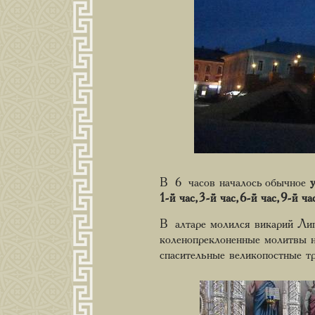
В 6 часов началось обычное
1-й час, 3-й час, 6-й час, 9-й ч
В алтаре молился викарий Ли
коленопреклоненные молитвы н
спасительные великопостные т