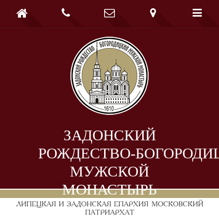





ЗАДОНСКИЙ
РОЖДЕСТВО-БОГОРОДИ
МУЖСКОЙ
МОНАСТЫРЬ
ЛИПЕЦКАЯ И ЗАДОНСКАЯ ЕПАРХИЯ
МОСКОВСКИЙ
ПАТРИАРХАТ