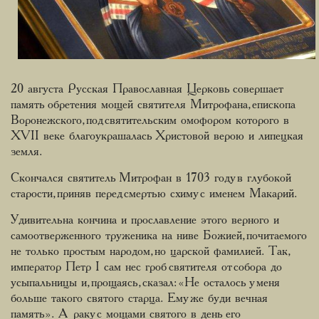
20 августа Русская Православная Церковь совершает
память обретения мощей святителя Митрофана, епископа
Воронежского, под святительским омофором которого в
XVII веке благоукрашалась Христовой верою и липецкая
земля.
Скончался святитель Митрофан в 1703 году в глубокой
старости, приняв перед смертью схиму с именем Макарий.
Удивительна кончина и прославление этого верного и
самоотверженного труженика на ниве Божией, почитаемого
не только простым народом, но царской фамилией. Так,
император Петр I сам нес гроб святителя от собора до
усыпальницы и, прощаясь, сказал: «Не осталось у меня
больше такого святого старца. Ему же буди вечная
память». А раку с мощами святого в день его