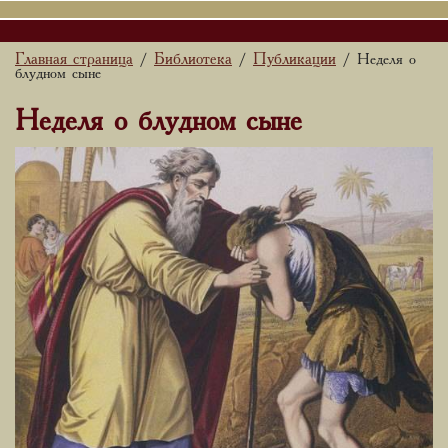
Главная страница
Библиотека
Публикации
/
/
/ Неделя о
блудном сыне
Неделя о блудном сыне