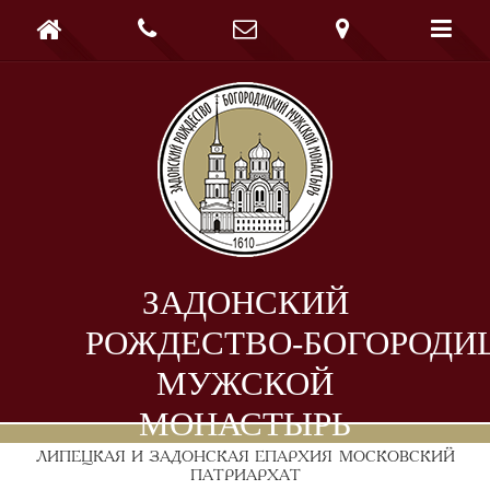





ЗАДОНСКИЙ
РОЖДЕСТВО-БОГОРОДИ
МУЖСКОЙ
МОНАСТЫРЬ
ЛИПЕЦКАЯ И ЗАДОНСКАЯ ЕПАРХИЯ
МОСКОВСКИЙ
ПАТРИАРХАТ