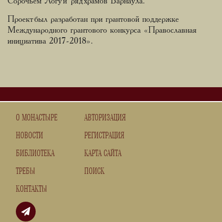
Сорочьем Логу и ряд храмов Барнаула.
Проект был разработан при грантовой поддержке
Международного грантового конкурса «Православная
инициатива 2017-2018».
О МОНАСТЫРЕ
АВТОРИЗАЦИЯ
НОВОСТИ
РЕГИСТРАЦИЯ
БИБЛИОТЕКА
КАРТА САЙТА
ТРЕБЫ
ПОИСК
КОНТАКТЫ