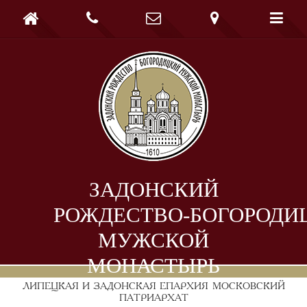





ЗАДОНСКИЙ
РОЖДЕСТВО-БОГОРОДИ
МУЖСКОЙ
МОНАСТЫРЬ
ЛИПЕЦКАЯ И ЗАДОНСКАЯ ЕПАРХИЯ
МОСКОВСКИЙ
ПАТРИАРХАТ