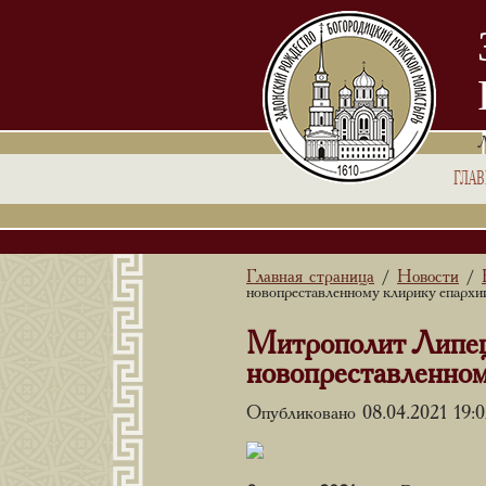
ГЛА
Главная страница
Новости
/
/
новопреставленному клирику епархи
Митрополит Липец
новопреставленном
Опубликовано 08.04.2021 19: