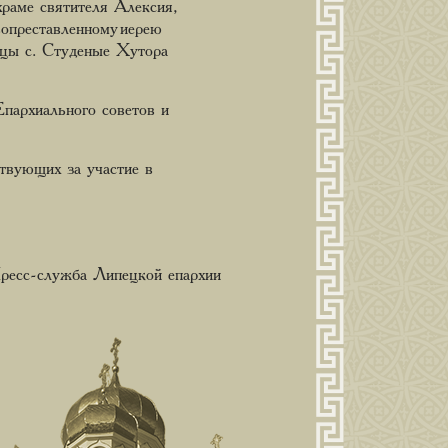
раме святителя Алексия,
опреставленному иерею
ицы с. Студеные Хутора
пархиального советов и
твующих за участие в
ресс-служба Липецкой епархии