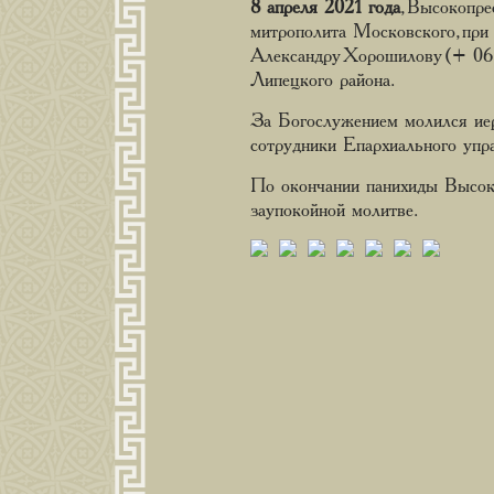
8 апреля 2021 года
, Высокопре
митрополита Московского, при
Александру Хорошилову (+ 06.
Липецкого района.
За Богослужением молился иер
сотрудники Епархиального упр
По окончании панихиды Высок
заупокойной молитве.