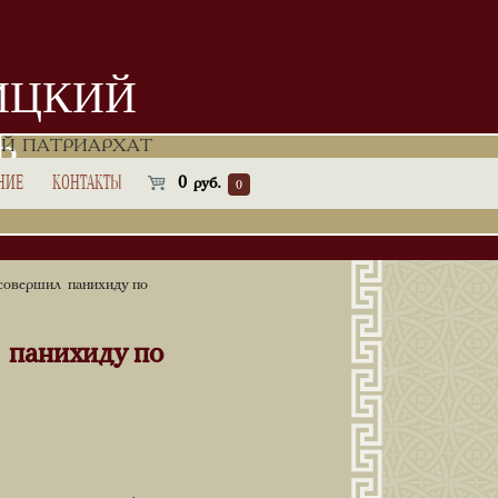
ИЦКИЙ
Ь
Й ПАТРИАРХАТ
НИЕ
КОНТАКТЫ
0
руб.
0
овершил панихиду по
панихиду по