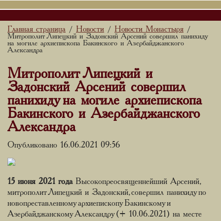
Главная страница
Новости
Новости Монастыря
/
/
/
Митрополит Липецкий и Задонский Арсений совершил панихиду
на могиле архиепископа Бакинского и Азербайджанского
Александра
Митрополит Липецкий и
Задонский Арсений совершил
панихиду на могиле архиепископа
Бакинского и Азербайджанского
Александра
Опубликовано 16.06.2021 09:56
15 июня 2021 года
Высокопреосвященнейший Арсений,
митрополит Липецкий и Задонский, совершил панихиду по
новопреставленному архиепископу Бакинскому и
Азербайджанскому Александру (+ 10.06.2021) на месте