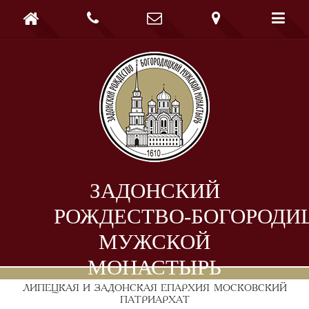





ЗАДОНСКИЙ
РОЖДЕСТВО-БОГОРОДИ
МУЖСКОЙ
МОНАСТЫРЬ
ЛИПЕЦКАЯ И ЗАДОНСКАЯ ЕПАРХИЯ
МОСКОВСКИЙ
ПАТРИАРХАТ