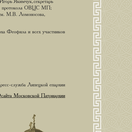
горь Якимчук, секретарь
ой протокола ОВЦС МП;
м. М.В. Ломоносова,
ха Феофила и всех участников
ресс-служба Липецкой епархии
айта Московской Патриархии