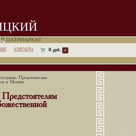
ИЦКИЙ
Ь
Й ПАТРИАРХАТ
НИЕ
КОНТАКТЫ
0
руб.
0
сослужил Предстоятелям
еля в Москве
 Предстоятелям
Божественной