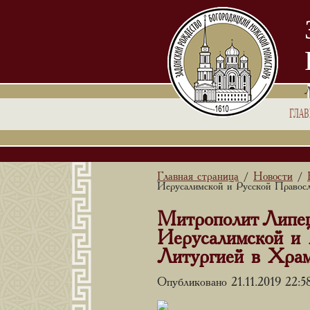
ГЛА
Главная страница
Новости
/
/
Иерусалимской и Русской Правос
Митрополит Липец
Иерусалимской и 
Литургией в Хра
Опубликовано 21.11.2019 22:5