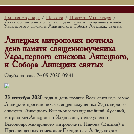
Главная страница
Новости
Новости Монастыря
/
/
/
Липецкая митрополия почтила день памяти священномученика
Уара, первого епископа Липецкого, и Собора Липецких святых
Липецкая митрополия почтила
день памяти священномученика
Уара, первого епископа Липецкого,
и Собора Липецких святых
Опубликовано 24.09.2020 09:41
23 сентября 2020 года
, в день памяти Всех святых, в земле
Липецкой просиявших, и священномученика Уара, первого
епископа Липецкого, Высокопреосвященнейший Арсений,
митрополит Липецкий и Задонский, в сослужении
Высокопреосвященного митрополита Никона (Васина) и
Преосвященных епископов: Елецкого и Лебедянского