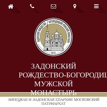





ЗАДОНСКИЙ
РОЖДЕСТВО-БОГОРОДИ
МУЖСКОЙ
МОНАСТЫРЬ
ЛИПЕЦКАЯ И ЗАДОНСКАЯ ЕПАРХИЯ
МОСКОВСКИЙ
ПАТРИАРХАТ