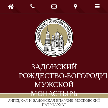





ЗАДОНСКИЙ
РОЖДЕСТВО-БОГОРОДИ
МУЖСКОЙ
МОНАСТЫРЬ
ЛИПЕЦКАЯ И ЗАДОНСКАЯ ЕПАРХИЯ
МОСКОВСКИЙ
ПАТРИАРХАТ