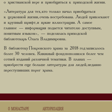
о христианской вере и приобщиться к приходской жизни.
«Литература для тех, кто только начал приобщаться
к церковной жизни, очень востребована. Людей привлекают
и крупный шрифт, и яркие иллюстрации. А самое
главное — информация подается читателю доступным,
понятным языком», — поделилась приходской
библиотекарь Ольга Владимировна.
В библиотеку Покровского храма за 2018 год записалось
более 30 человек. Книжный фонд пополнился более чем
сотней изданий различной тематики. В планах —
приобрести еще больше литературы для людей, недавно
переступивших порог храма.
О МОНАСТЫРЕ
АВТОРИЗАЦИЯ