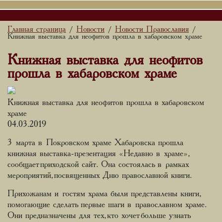
Главная страница
Новости
Новости Православия
/
/
/
Книжная выставка для неофитов прошла в хабаровском храме
Книжная выставка для неофитов
прошла в хабаровском храме
Книжная выставка для неофитов прошла в хабаровском
храме
04.03.2019
3 марта в Покровском храме Хабаровска прошла
книжная выставка-презентация «Недавно в храме»,
сообщает приходской сайт. Она состоялась в рамках
мероприятий, посвященных Дню православной книги.
Прихожанам и гостям храма были представлены книги,
помогающие сделать первые шаги в православном храме.
Они предназначены для тех, кто хочет больше узнать