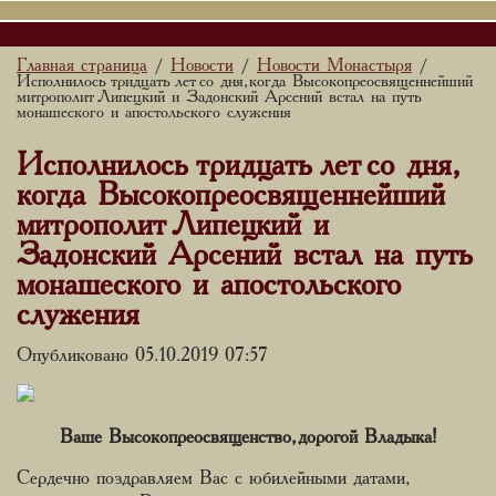
Главная страница
Новости
Новости Монастыря
/
/
/
Исполнилось тридцать лет со дня, когда Высокопреосвященнейший
митрополит Липецкий и Задонский Арсений встал на путь
монашеского и апостольского служения
Исполнилось тридцать лет со дня,
когда Высокопреосвященнейший
митрополит Липецкий и
Задонский Арсений встал на путь
монашеского и апостольского
служения
Опубликовано 05.10.2019 07:57
Ваше Высокопреосвященство, дорогой Владыка!
Сердечно поздравляем Вас с юбилейными датами,