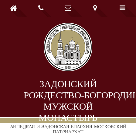





ЗАДОНСКИЙ
РОЖДЕСТВО-БОГОРОДИ
МУЖСКОЙ
МОНАСТЫРЬ
ЛИПЕЦКАЯ И ЗАДОНСКАЯ ЕПАРХИЯ
МОСКОВСКИЙ
ПАТРИАРХАТ