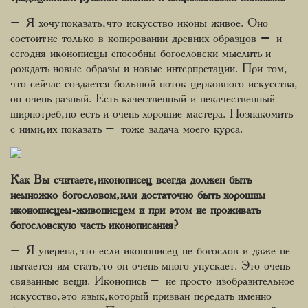
– Я хочу показать, что искусство иконы живое. Оно
состоит не только в копировании древних образцов – и
сегодня иконописцы способны богословски мыслить и
рождать новые образы и новые интерпретации. При том,
что сейчас создается большой поток церковного искусства,
он очень разный. Есть качественный и некачественный
ширпотреб, но есть и очень хорошие мастера. Познакомить
с ними, их показать – тоже задача моего курса.
Как Вы считаете, иконописец всегда должен быть
немножко богословом, или достаточно быть хорошим
иконописцем-живописцем и при этом не проживать
богословскую часть иконописания?
– Я уверена, что если иконописец не богослов и даже не
пытается им стать, то он очень много упускает. Это очень
связанные вещи. Иконопись – не просто изобразительное
искусство, это язык, который призван передать именно