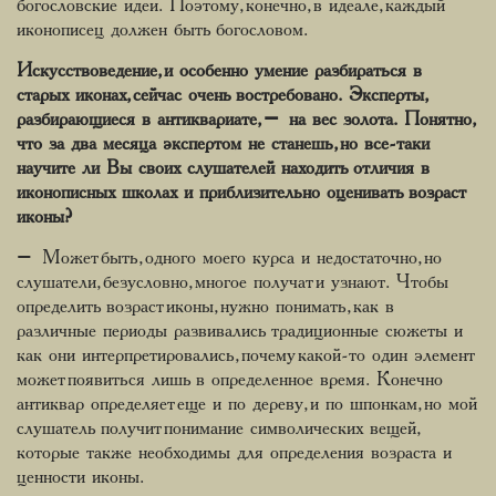
богословские идеи. Поэтому, конечно, в идеале, каждый
иконописец должен быть богословом.
Искусствоведение, и особенно умение разбираться в
старых иконах, сейчас очень востребовано. Эксперты,
разбирающиеся в антиквариате, – на вес золота. Понятно,
что за два месяца экспертом не станешь, но все-таки
научите ли Вы своих слушателей находить отличия в
иконописных школах и приблизительно оценивать возраст
иконы?
– Может быть, одного моего курса и недостаточно, но
слушатели, безусловно, многое получат и узнают. Чтобы
определить возраст иконы, нужно понимать, как в
различные периоды развивались традиционные сюжеты и
как они интерпретировались, почему какой-то один элемент
может появиться лишь в определенное время. Конечно
антиквар определяет еще и по дереву, и по шпонкам, но мой
слушатель получит понимание символических вещей,
которые также необходимы для определения возраста и
ценности иконы.