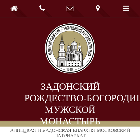





ЗАДОНСКИЙ
РОЖДЕСТВО-БОГОРОДИ
МУЖСКОЙ
МОНАСТЫРЬ
ЛИПЕЦКАЯ И ЗАДОНСКАЯ ЕПАРХИЯ
МОСКОВСКИЙ
ПАТРИАРХАТ