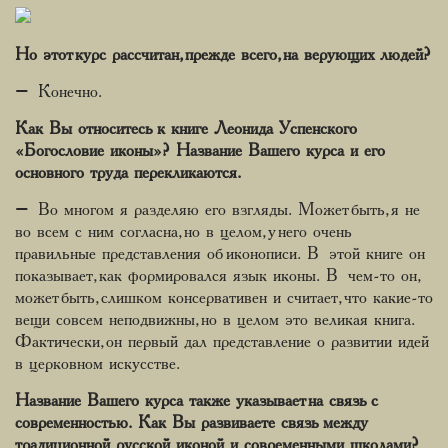
Но этот курс рассчитан, прежде всего, на верующих людей?
– Конечно.
Как Вы относитесь к книге Леонида Успенского
«Богословие иконы»? Название Вашего курса и его
основного труда перекликаются.
– Во многом я разделяю его взгляды. Может быть, я не
во всем с ним согласна, но в целом, у него очень
правильные представления об иконописи. В этой книге он
показывает, как формировался язык иконы. В чем-то он,
может быть, слишком консервативен и считает, что какие-то
вещи совсем неподвижны, но в целом это великая книга.
Фактически, он первый дал представление о развитии идей
в церковном искусстве.
Название Вашего курса также указывает на связь с
современностью. Как Вы развиваете связь между
традиционной русской иконой и современными школами?