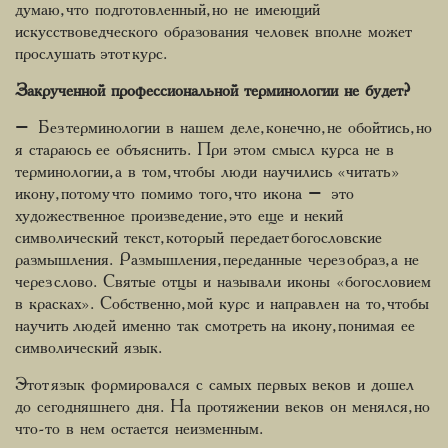
думаю, что подготовленный, но не имеющий
искусствоведческого образования человек вполне может
прослушать этот курс.
Закрученной профессиональной терминологии не будет?
– Без терминологии в нашем деле, конечно, не обойтись, но
я стараюсь ее объяснить. При этом смысл курса не в
терминологии, а в том, чтобы люди научились «читать»
икону, потому что помимо того, что икона – это
художественное произведение, это еще и некий
символический текст, который передает богословские
размышления. Размышления, переданные через образ, а не
через слово. Святые отцы и называли иконы «богословием
в красках». Собственно, мой курс и направлен на то, чтобы
научить людей именно так смотреть на икону, понимая ее
символический язык.
Этот язык формировался с самых первых веков и дошел
до сегодняшнего дня. На протяжении веков он менялся, но
что-то в нем остается неизменным.