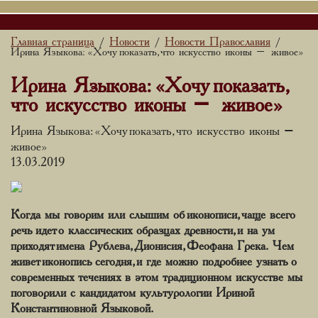
Главная страница
Новости
Новости Православия
/
/
/
Ирина Языкова: «Хочу показать, что искусство иконы – живое»
Ирина Языкова: «Хочу показать,
что искусство иконы – живое»
Ирина Языкова: «Хочу показать, что искусство иконы –
живое»
13.03.2019
Когда мы говорим или слышим об иконописи, чаще всего
речь идет о классических образцах древности, и на ум
приходят имена Рублева, Дионисия, Феофана Грека. Чем
живет иконопись сегодня, и где можно подробнее узнать о
современных течениях в этом традиционном искусстве мы
поговорили с кандидатом культурологии Ириной
Константиновной Языковой.