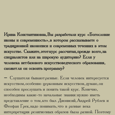
Ирина Константиновна, Вы разработали курс «Богословие
иконы и современность», в котором рассказываете о
традиционной иконописи и современных течениях в этом
искусстве. Скажите, этот курс рассчитан, прежде всего, на
специалистов или на широкую аудиторию? Если у
человека нет базового искусствоведческого образования,
сможет ли он освоить программу?
– Слушатели бывают разные. Если человек интересуется
искусством, особенно церковным искусством, думаю, он
способен прослушать и понять такой курс. Конечно,
необходимы какие-то начальные знания: нужно иметь
представление о том, кто был Дионисий, Андрей Рублев и
Феофан Грек, надо понимать, что в разные века
интерпретация религиозных образов была разной. Поэтому