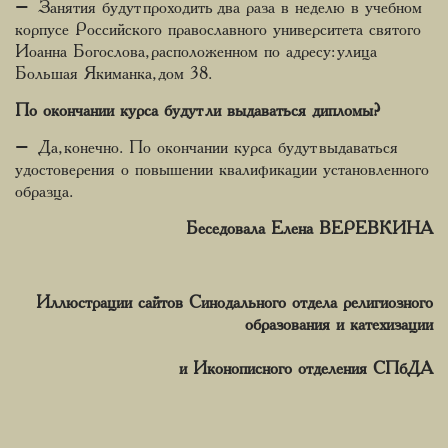
– Занятия будут проходить два раза в неделю в учебном
корпусе Российского православного университета святого
Иоанна Богослова, расположенном по адресу: улица
Большая Якиманка, дом 38.
По окончании курса будут ли выдаваться дипломы?
– Да, конечно. По окончании курса будут выдаваться
удостоверения о повышении квалификации установленного
образца.
Беседовала Елена ВЕРЕВКИНА
Иллюстрации сайтов
Синодального отдела религиозного
образования и катехизации
и
Иконописного отделения СП
бДА