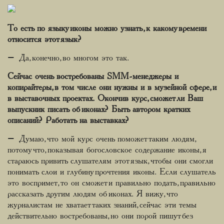
То есть по языку иконы можно узнать, к какому времени
относится этот язык?
– Да, конечно, во многом это так.
Сейчас очень востребованы SMM-менеджеры и
копирайтеры, в том числе они нужны и в музейной сфере, и
в выставочных проектах. Окончив курс, сможет ли Ваш
выпускник писать об иконах? Быть автором кратких
описаний? Работать на выставках?
– Думаю, что мой курс очень поможет таким людям,
потому что, показывая богословское содержание иконы, я
стараюсь привить слушателям этот язык, чтобы они смогли
понимать слои и глубину прочтения иконы. Если слушатель
это воспримет, то он сможет и правильно подать, правильно
рассказать другим людям об иконах. Я вижу, что
журналистам не хватает таких знаний, сейчас эти темы
действительно востребованы, но они порой пишут без