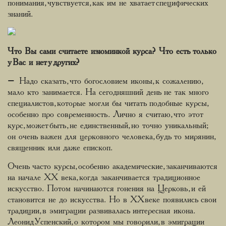
понимания, чувствуется, как им не хватает специфических
знаний.
Что Вы сами считаете изюминкой курса? Что есть только
у Вас и нет у других?
– Надо сказать, что богословием иконы, к сожалению,
мало кто занимается. На сегодняшний день не так много
специалистов, которые могли бы читать подобные курсы,
особенно про современность. Лично я считаю, что этот
курс, может быть, не единственный, но точно уникальный;
он очень важен для церковного человека, будь то мирянин,
священник или даже епископ.
Очень часто курсы, особенно академические, заканчиваются
на начале XX века, когда заканчивается традиционное
искусство. Потом начинаются гонения на Церковь, и ей
становится не до искусства. Но в ХХ веке появились свои
традиции, в эмиграции развивалась интересная икона.
Леонид Успенский, о котором мы говорили, в эмиграции