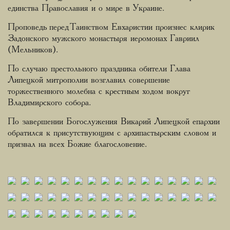
единства Православия и о мире в Украине.
Проповедь перед Таинством Евхаристии произнес клирик
Задонского мужского монастыря иеромонах Гавриил
(Мельников).
По случаю престольного праздника обители Глава
Липецкой митрополии возглавил совершение
торжественного молебна с крестным ходом вокруг
Владимирского собора.
По завершении Богослужения Викарий Липецкой епархии
обратился к присутствующим с архипастырским словом и
призвал на всех Божие благословение.