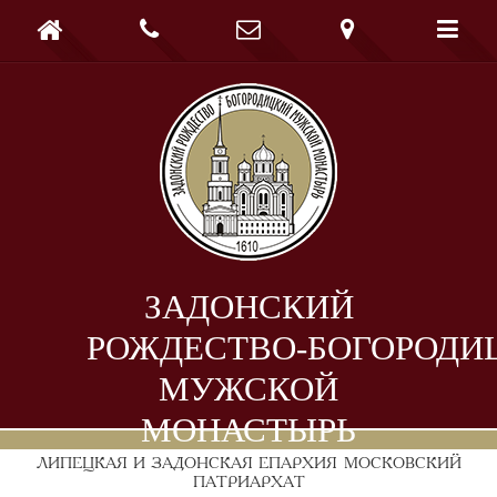





ЗАДОНСКИЙ
РОЖДЕСТВО-БОГОРОДИ
МУЖСКОЙ
МОНАСТЫРЬ
ЛИПЕЦКАЯ И ЗАДОНСКАЯ ЕПАРХИЯ
МОСКОВСКИЙ
ПАТРИАРХАТ