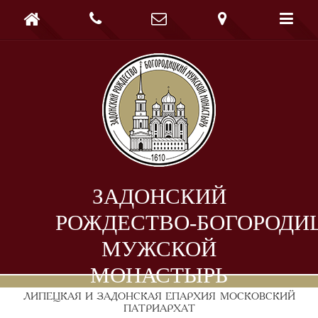





ЗАДОНСКИЙ
РОЖДЕСТВО-БОГОРОДИ
МУЖСКОЙ
МОНАСТЫРЬ
ЛИПЕЦКАЯ И ЗАДОНСКАЯ ЕПАРХИЯ
МОСКОВСКИЙ
ПАТРИАРХАТ