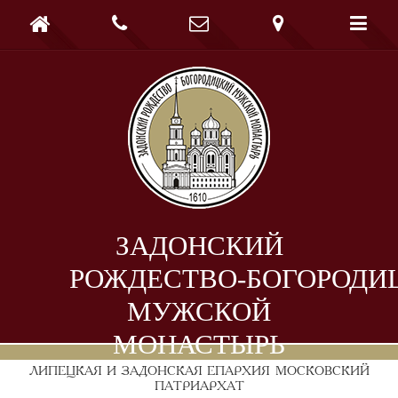





ЗАДОНСКИЙ
РОЖДЕСТВО-БОГОРОДИ
МУЖСКОЙ
МОНАСТЫРЬ
ЛИПЕЦКАЯ И ЗАДОНСКАЯ ЕПАРХИЯ
МОСКОВСКИЙ
ПАТРИАРХАТ