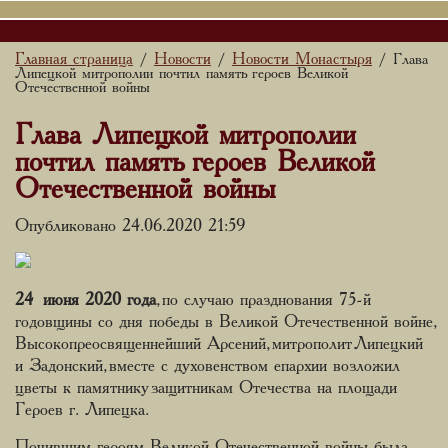
Главная страница
Новости
Новости Монастыря
/
/
/ Глава
Липецкой митрополии почтил память героев Великой
Отечественной войны
Глава Липецкой митрополии
почтил память героев Великой
Отечественной войны
Опубликовано 24.06.2020 21:59
24 июня 2020 года
, по случаю празднования 75-й
годовщины со дня победы в Великой Отечественной войне,
Высокопреосвященнейший Арсений, митрополит Липецкий
и Задонский, вместе с духовенством епархии возложил
цветы к памятнику защитникам Отечества на площади
Героев г. Липецка.
Почившим героям Великой Отечественной войны была