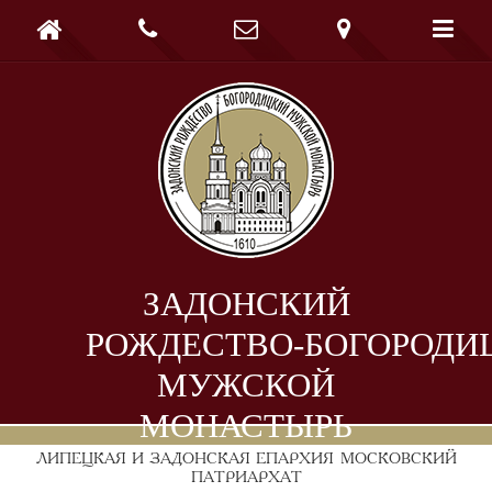





ЗАДОНСКИЙ
РОЖДЕСТВО-БОГОРОДИ
МУЖСКОЙ
МОНАСТЫРЬ
ЛИПЕЦКАЯ И ЗАДОНСКАЯ ЕПАРХИЯ
МОСКОВСКИЙ
ПАТРИАРХАТ