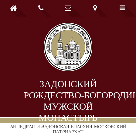





ЗАДОНСКИЙ
РОЖДЕСТВО-БОГОРОДИ
МУЖСКОЙ
МОНАСТЫРЬ
ЛИПЕЦКАЯ И ЗАДОНСКАЯ ЕПАРХИЯ
МОСКОВСКИЙ
ПАТРИАРХАТ