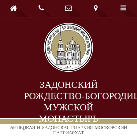





ЗАДОНСКИЙ
РОЖДЕСТВО-БОГОРОДИ
МУЖСКОЙ
МОНАСТЫРЬ
ЛИПЕЦКАЯ И ЗАДОНСКАЯ ЕПАРХИЯ
МОСКОВСКИЙ
ПАТРИАРХАТ