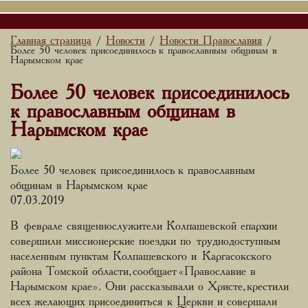
Главная страница
Новости
Новости Православия
/
/
/
Более 50 человек присоединилось к православным общинам в
Нарымском крае
Более 50 человек присоединилось
к православным общинам в
Нарымском крае
Более 50 человек присоединилось к православным
общинам в Нарымском крае
07.03.2019
В феврале священнослужители Колпашевской епархии
совершили миссионерские поездки по труднодоступным
населенным пунктам Колпашевского и Каргасокского
района Томской области, сообщает «Православие в
Нарымском крае». Они рассказывали о Христе, крестили
всех желающих присоединиться к Церкви и совершали