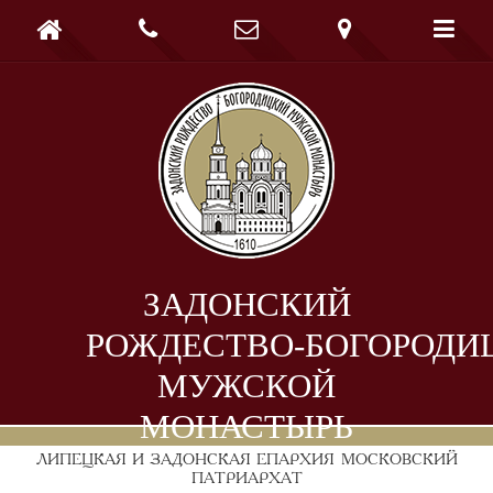





ЗАДОНСКИЙ
РОЖДЕСТВО-БОГОРОДИ
МУЖСКОЙ
МОНАСТЫРЬ
ЛИПЕЦКАЯ И ЗАДОНСКАЯ ЕПАРХИЯ
МОСКОВСКИЙ
ПАТРИАРХАТ