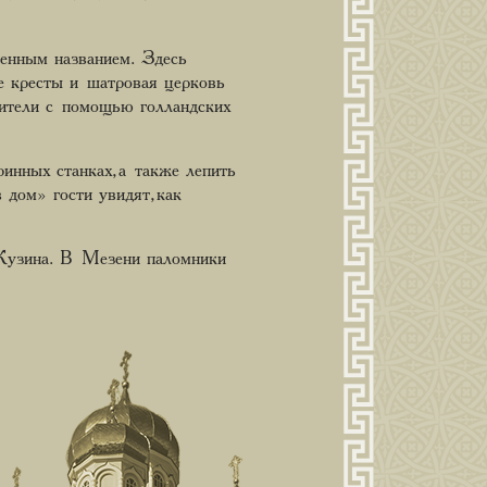
енным названием. Здесь
е кресты и шатровая церковь
ители с помощью голландских
инных станках, а также лепить
дом» гости увидят, как
 Кузина. В Мезени паломники