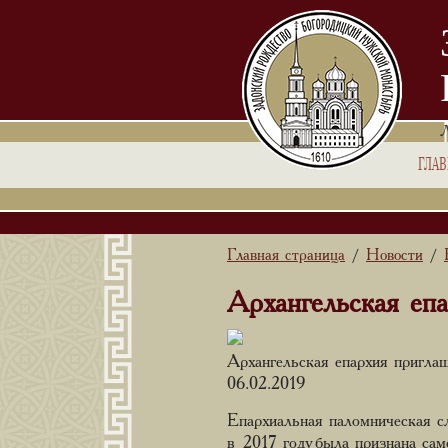
ГЛА
Главная страница
Новости
/
/
Архангельская еп
Архангельская епархия пригла
06.02.2019
Епархиальная паломническая с
в 2017 году была признана с