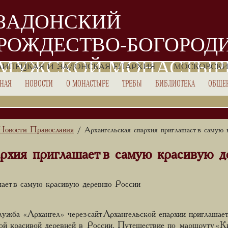
ЗАДОНСКИЙ
РОЖДЕСТВО-БОГОРОД
МУЖСКОЙ МОНАСТЫР
ЛИПЕЦКАЯ И ЗАДОНСКАЯ ЕПАРХИЯ
МОСКОВСКИ
ВНАЯ
НОВОСТИ
О МОНАСТЫРЕ
ТРЕБЫ
БИБЛИОТЕКА
ОБЩЕ
Новости Православия
/ Архангельская епархия приглашает в самую 
архия приглашает в самую красивую 
шает в самую красивую деревню России
лужба «Архангел» через сайт Архангельской епархии приглашае
амой красивой деревней в России. Путешествие по маршрут