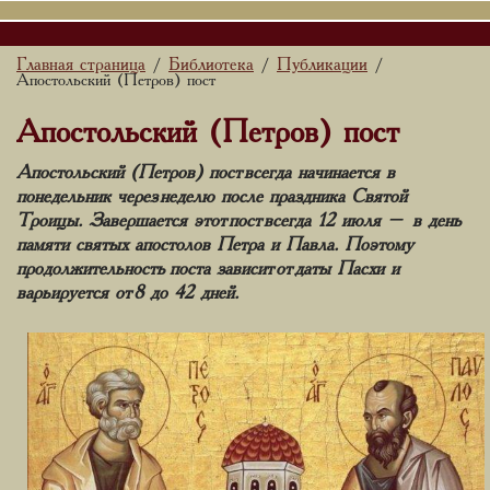
Главная страница
Библиотека
Публикации
/
/
/
Апостольский (Петров) пост
Апостольский (Петров) пост
Апостольский (Петров) пост всегда начинается в
понедельник через неделю после праздника Святой
Троицы. Завершается этот пост всегда 12 июля – в день
памяти святых апостолов Петра и Павла. Поэтому
продолжительность поста зависит от даты Пасхи и
варьируется от 8 до 42 дней.