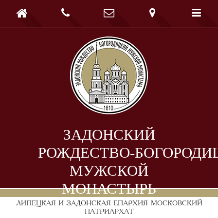





ЗАДОНСКИЙ
РОЖДЕСТВО-БОГОРОДИ
МУЖСКОЙ
МОНАСТЫРЬ
ЛИПЕЦКАЯ И ЗАДОНСКАЯ ЕПАРХИЯ
МОСКОВСКИЙ
ПАТРИАРХАТ