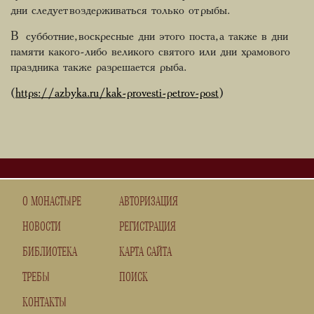
дни следует воздерживаться только от рыбы.
В субботние, воскресные дни этого поста, а также в дни
памяти какого-либо великого святого или дни храмового
праздника также разрешается рыба.
(
https://azbyka.ru/kak-provesti-petrov-post
)
О МОНАСТЫРЕ
АВТОРИЗАЦИЯ
НОВОСТИ
РЕГИСТРАЦИЯ
БИБЛИОТЕКА
КАРТА САЙТА
ТРЕБЫ
ПОИСК
КОНТАКТЫ