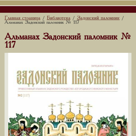
Главная страница
Библиотека
Задонский паломник
/
/
/
Альманах Задонский паломник № 117
Альманах Задонский паломник №
117