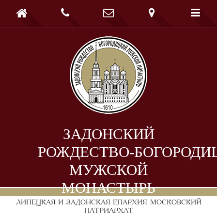





ЗАДОНСКИЙ
РОЖДЕСТВО-БОГОРОДИ
МУЖСКОЙ
МОНАСТЫРЬ
ЛИПЕЦКАЯ И ЗАДОНСКАЯ ЕПАРХИЯ
МОСКОВСКИЙ
ПАТРИАРХАТ