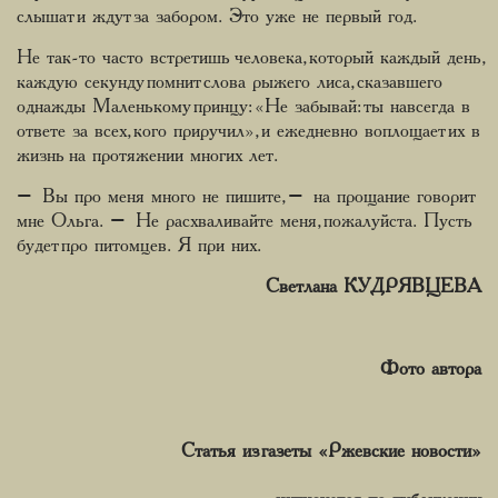
слышат и ждут за забором. Это уже не первый год.
Не так-то часто встретишь человека, который каждый день,
каждую секунду помнит слова рыжего лиса, сказавшего
однажды Маленькому принцу: «Не забывай: ты навсегда в
ответе за всех, кого приручил», и ежедневно воплощает их в
жизнь на протяжении многих лет.
– Вы про меня много не пишите, – на прощание говорит
мне Ольга. – Не расхваливайте меня, пожалуйста. Пусть
будет про питомцев. Я при них.
Светлана КУДРЯВЦЕВА
Фото автора
Статья из газеты «Ржевские новости»