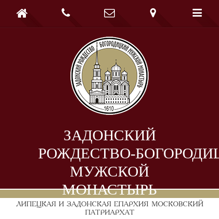





ЗАДОНСКИЙ
РОЖДЕСТВО-БОГОРОДИ
МУЖСКОЙ
МОНАСТЫРЬ
ЛИПЕЦКАЯ И ЗАДОНСКАЯ ЕПАРХИЯ
МОСКОВСКИЙ
ПАТРИАРХАТ