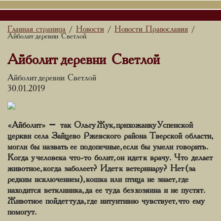
Главная страница
Новости
Новости Православия
/
/
/
Айболит деревни Светлой
Айболит деревни Светлой
Айболит деревни Светлой
30.01.2019
«Айболит» – так Ольгу Жук, прихожанку Успенской
церкви села Зайцево Ржевского района Тверской области,
могли бы назвать ее подопечные, если бы умели говорить.
Когда у человека что-то болит, он идет к врачу. Что делает
животное, когда заболеет? Идет к ветеринару? Нет (за
редким исключением), кошка или птица не знает, где
находится ветклиника, да ее туда без хозяина и не пустят.
Животное пойдет туда, где интуитивно чувствует, что ему
помогут.